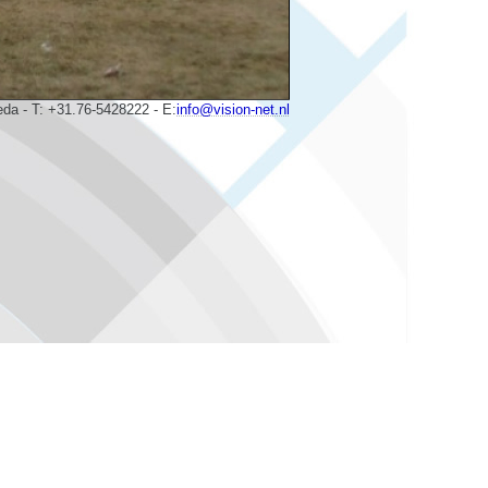
eda - T: +31.76-5428222 - E:
info@vision-net.nl